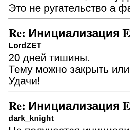
Это не ругательство а фа
Re: Инициализация E
LordZET
20 дней тишины.
Тему можно закрыть или
Удачи!
Re: Инициализация E
dark_knight