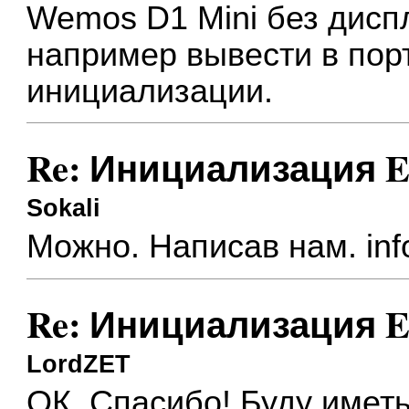
Wemos D1 Mini без дисп
например вывести в порт
инициализации.
Re: Инициализация E
Sokali
Можно. Написав нам.
in
Re: Инициализация E
LordZET
ОК. Спасибо! Буду иметь