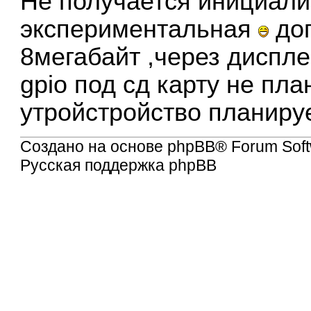
Не получается инициализ
экспериментальная
доп
8мегабайт ,через диспле
gpio под сд карту не пл
утройстройство планиру
Создано на основе
phpBB
® Forum Soft
Русская поддержка phpBB