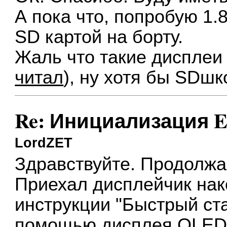
А пока что, попробую 1.
SD картой на борту.
Жаль что такие дисплеи
читал
), ну хотя бы SDш
Re: Инициализация E
LordZET
Здравствуйте. Продолжа
Приехал дисплейчик нак
инструкции "Быстрый ст
помощью дисплея OLED