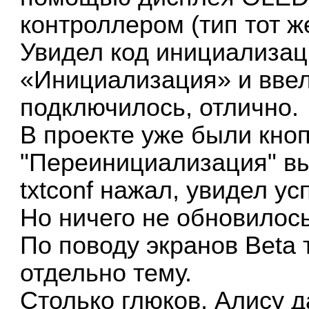
контроллером (тип тот ж
Увидел код инициализац
«Инициализация» и ввел
подключилось, отлично.
В проекте уже были кнопк
"Переинициализация" выбр
txtconf нажал, увидел ус
Но ничего не обновилось
По поводу экранов Beta
отдельно тему.
Столько глюков, Алису д