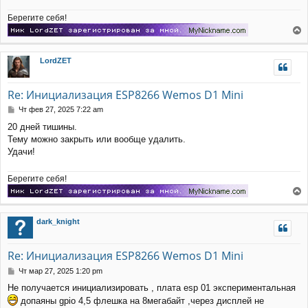
Берегите себя!
е
р
LordZET
н
у
т
Re: Инициализация ESP8266 Wemos D1 Mini
ь
с
С
Чт фев 27, 2025 7:22 am
я
о
20 дней тишины.
к
о
Тему можно закрыть или вообще удалить.
н
б
щ
а
Удачи!
е
ч
н
а
Берегите себя!
и
л
е
у
е
р
dark_knight
н
у
т
Re: Инициализация ESP8266 Wemos D1 Mini
ь
с
С
Чт мар 27, 2025 1:20 pm
я
о
Не получается инициализировать , плата еsp 01 экспериментальная
к
о
допаяны gpio 4,5 флешка на 8мегабайт ,через дисплей не
н
б