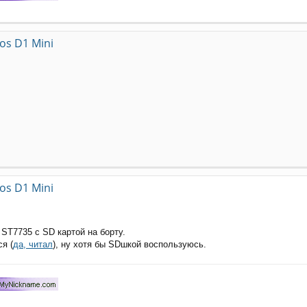
s D1 Mini
s D1 Mini
 ST7735 с SD картой на борту.
я (
да, читал
), ну хотя бы SDшкой воспользуюсь.