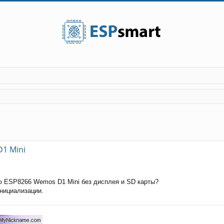
енный поиск
1 Mini
ю ESP8266 Wemos D1 Mini без дисплея и SD карты?
инициализации.