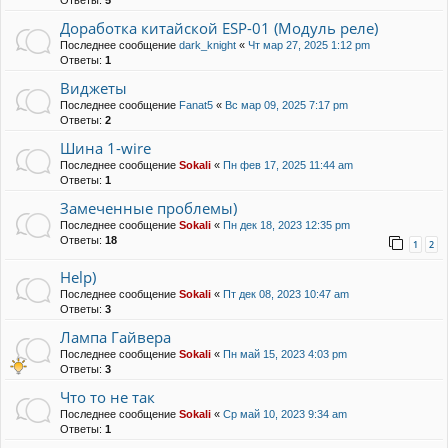
Ответы:
5
Доработка китайской ESP-01 (Модуль реле)
Последнее сообщение
dark_knight
«
Чт мар 27, 2025 1:12 pm
Ответы:
1
Виджеты
Последнее сообщение
Fanat5
«
Вс мар 09, 2025 7:17 pm
Ответы:
2
Шина 1-wire
Последнее сообщение
Sokali
«
Пн фев 17, 2025 11:44 am
Ответы:
1
Замеченные проблемы)
Последнее сообщение
Sokali
«
Пн дек 18, 2023 12:35 pm
Ответы:
18
1
2
Help)
Последнее сообщение
Sokali
«
Пт дек 08, 2023 10:47 am
Ответы:
3
Лампа Гайвера
Последнее сообщение
Sokali
«
Пн май 15, 2023 4:03 pm
Ответы:
3
Что то не так
Последнее сообщение
Sokali
«
Ср май 10, 2023 9:34 am
Ответы:
1