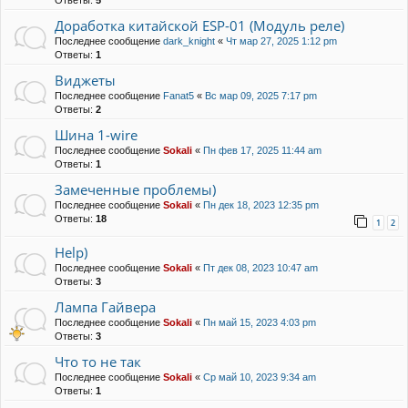
Ответы:
5
Доработка китайской ESP-01 (Модуль реле)
Последнее сообщение
dark_knight
«
Чт мар 27, 2025 1:12 pm
Ответы:
1
Виджеты
Последнее сообщение
Fanat5
«
Вс мар 09, 2025 7:17 pm
Ответы:
2
Шина 1-wire
Последнее сообщение
Sokali
«
Пн фев 17, 2025 11:44 am
Ответы:
1
Замеченные проблемы)
Последнее сообщение
Sokali
«
Пн дек 18, 2023 12:35 pm
Ответы:
18
1
2
Help)
Последнее сообщение
Sokali
«
Пт дек 08, 2023 10:47 am
Ответы:
3
Лампа Гайвера
Последнее сообщение
Sokali
«
Пн май 15, 2023 4:03 pm
Ответы:
3
Что то не так
Последнее сообщение
Sokali
«
Ср май 10, 2023 9:34 am
Ответы:
1