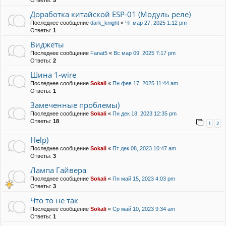
Ответы:
5
Доработка китайской ESP-01 (Модуль реле)
Последнее сообщение
dark_knight
«
Чт мар 27, 2025 1:12 pm
Ответы:
1
Виджеты
Последнее сообщение
Fanat5
«
Вс мар 09, 2025 7:17 pm
Ответы:
2
Шина 1-wire
Последнее сообщение
Sokali
«
Пн фев 17, 2025 11:44 am
Ответы:
1
Замеченные проблемы)
Последнее сообщение
Sokali
«
Пн дек 18, 2023 12:35 pm
Ответы:
18
1
2
Help)
Последнее сообщение
Sokali
«
Пт дек 08, 2023 10:47 am
Ответы:
3
Лампа Гайвера
Последнее сообщение
Sokali
«
Пн май 15, 2023 4:03 pm
Ответы:
3
Что то не так
Последнее сообщение
Sokali
«
Ср май 10, 2023 9:34 am
Ответы:
1