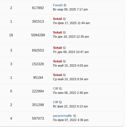
Fanat5
2
617892
Вс мар 09, 2025 7:17 pm
Sokali
1
391513
Пн фев 17, 2025 11:44 am
Sokali
18
5094288
Пн дек 18, 2023 12:35 pm
Sokali
3
692553
Пт дек 08, 2023 10:47 am
Sokali
3
152328
Пн май 15, 2023 4:03 pm
Sokali
1
95194
Ср май 10, 2023 9:34 am
Cliff
0
222994
Пн июн 06, 2022 2:40 pm
Cliff
2
351298
Вт фев 22, 2022 9:13 am
paranormalific
4
597073
Пн фев 07, 2022 4:36 pm