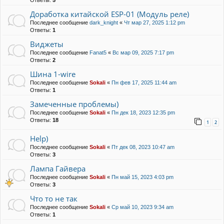
Ответы:
5
Доработка китайской ESP-01 (Модуль реле)
Последнее сообщение
dark_knight
«
Чт мар 27, 2025 1:12 pm
Ответы:
1
Виджеты
Последнее сообщение
Fanat5
«
Вс мар 09, 2025 7:17 pm
Ответы:
2
Шина 1-wire
Последнее сообщение
Sokali
«
Пн фев 17, 2025 11:44 am
Ответы:
1
Замеченные проблемы)
Последнее сообщение
Sokali
«
Пн дек 18, 2023 12:35 pm
Ответы:
18
1
2
Help)
Последнее сообщение
Sokali
«
Пт дек 08, 2023 10:47 am
Ответы:
3
Лампа Гайвера
Последнее сообщение
Sokali
«
Пн май 15, 2023 4:03 pm
Ответы:
3
Что то не так
Последнее сообщение
Sokali
«
Ср май 10, 2023 9:34 am
Ответы:
1