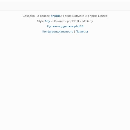
Создано на основе
phpBB
® Forum Software © phpBB Limited
Style
Arty
- Обновить phpBB 3.2 MrGaby
Русская поддержка phpBB
Конфиденциальность
|
Правила