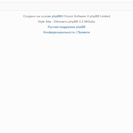
Создано на основе
phpBB
® Forum Software © phpBB Limited
Style
Arty
- Обновить phpBB 3.2 MrGaby
Русская поддержка phpBB
Конфиденциальность
|
Правила