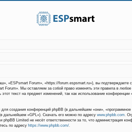
», «ESPsmart Forum», «https://forum.espsmart.ru»), вы подтверждаете
rt Forum». Мы оставляем за собой право изменять эти правила в любое
 этот текст на предмет изменений, так как использование конференции
для создания конференций phpBB (в дальнейшем «они», «программное 
(в дальнейшем «GPL»). Скачать его можно по адресу
www.phpbb.com
. О
 и phpBB Limited не несёт ответственности за то, что администрация ко
тесь по адресу
https://www.phpbb.com/
.