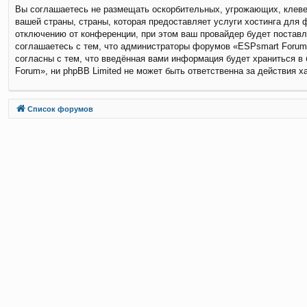
Вы соглашаетесь не размещать оскорбительных, угрожающих, клевет
вашей страны, страны, которая предоставляет услуги хостинга дл
отключению от конференции, при этом ваш провайдер будет поставл
соглашаетесь с тем, что администраторы форумов «ESPsmart Forum»
согласны с тем, что введённая вами информация будет храниться в
Forum», ни phpBB Limited не может быть ответственна за действия х
Связаться с
Список форумов
администрацией