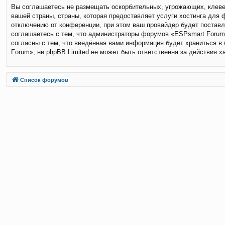
Вы соглашаетесь не размещать оскорбительных, угрожающих, клевет
вашей страны, страны, которая предоставляет услуги хостинга дл
отключению от конференции, при этом ваш провайдер будет поставл
соглашаетесь с тем, что администраторы форумов «ESPsmart Forum»
согласны с тем, что введённая вами информация будет храниться в
Forum», ни phpBB Limited не может быть ответственна за действия х
Связаться с
Список форумов
администрацией