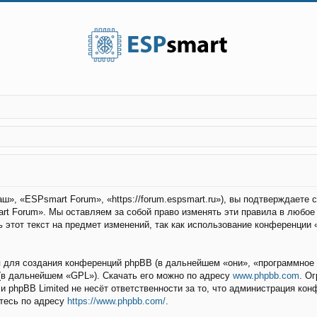
», «ESPsmart Forum», «https://forum.espsmart.ru»), вы подтверждаете
rt Forum». Мы оставляем за собой право изменять эти правила в любое
 этот текст на предмет изменений, так как использование конференции
для создания конференций phpBB (в дальнейшем «они», «программное 
(в дальнейшем «GPL»). Скачать его можно по адресу
www.phpbb.com
. О
 и phpBB Limited не несёт ответственности за то, что администрация ко
тесь по адресу
https://www.phpbb.com/
.