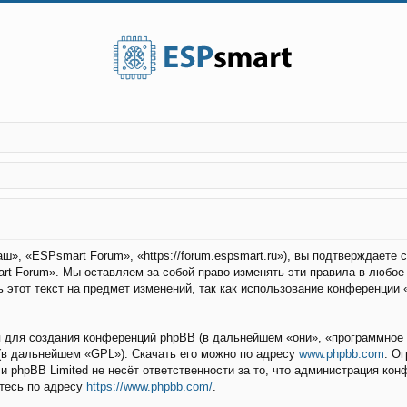
», «ESPsmart Forum», «https://forum.espsmart.ru»), вы подтверждаете
rt Forum». Мы оставляем за собой право изменять эти правила в любое
 этот текст на предмет изменений, так как использование конференции
для создания конференций phpBB (в дальнейшем «они», «программное 
(в дальнейшем «GPL»). Скачать его можно по адресу
www.phpbb.com
. О
 и phpBB Limited не несёт ответственности за то, что администрация ко
тесь по адресу
https://www.phpbb.com/
.