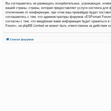
Вы соглашаетесь не размещать оскорбительных, угрожающих, клевет
вашей страны, страны, которая предоставляет услуги хостинга дл
отключению от конференции, при этом ваш провайдер будет поставл
соглашаетесь с тем, что администраторы форумов «ESPsmart Forum»
согласны с тем, что введённая вами информация будет храниться в
Forum», ни phpBB Limited не может быть ответственна за действия х
Связаться с
Список форумов
администрацией