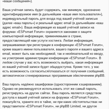
«ваши сообщения»).
Ваша учётная запись будет содержать, как минимум, однозначно
идентифицируемое имя (в дальнейшем «ваше имя пользователя»),
индивидуальный пароль для входа под вашей учётной записью
(далее «ваш пароль») и реальный адрес email (в дальнейшем «ваш
адрес email»). Ваша информация из вашей учётной записи на
форумах «ESPsmart Forum» охраняется законами о защите
компьютерной информации, применяемыми в стране,
предоставляющей нам услуги хостинга. Любая информация,
запрашиваемая при регистрации в конференции «ESPsmart Forum»,
кроме вашего имени пользователя, вашего пароля и вашего адреса
email, может быть как необходимой, так и необязательной ко вводу,
на усмотрение администрации конференции «ESPsmart Forum». В
любом случае у вас есть возможность выбрать, какая информация
из вашей учётной записи будет общедоступна. Кроме того, у вас
есть возможность согласиться/отказаться от получения сообщений,
автоматически сгенерированных программным обеспечением phpBB.
Ваш пароль надёжно зашифрован (односторонним хэшированием).
Однако не рекомендуется использовать этот же самый пароль,
регистрируясь на других сайтах. Ваш пароль является средством
доступа к вашей учётной записи на форумах «ESPsmart Forum»,
пожалуйста, храните его в тайне, ни при каких обстоятельствах ни
представители «ESPsmart Forum», ни phpBB Limited, ни другое