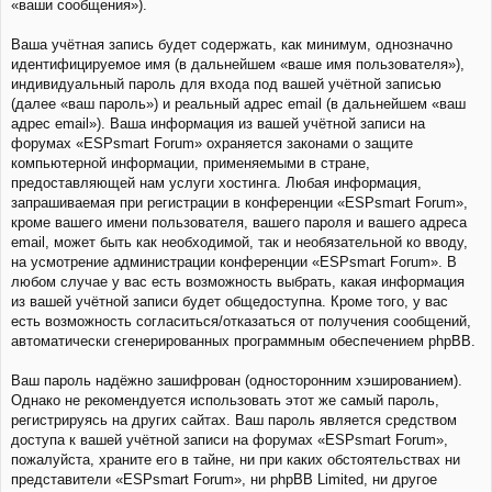
«ваши сообщения»).
Ваша учётная запись будет содержать, как минимум, однозначно
идентифицируемое имя (в дальнейшем «ваше имя пользователя»),
индивидуальный пароль для входа под вашей учётной записью
(далее «ваш пароль») и реальный адрес email (в дальнейшем «ваш
адрес email»). Ваша информация из вашей учётной записи на
форумах «ESPsmart Forum» охраняется законами о защите
компьютерной информации, применяемыми в стране,
предоставляющей нам услуги хостинга. Любая информация,
запрашиваемая при регистрации в конференции «ESPsmart Forum»,
кроме вашего имени пользователя, вашего пароля и вашего адреса
email, может быть как необходимой, так и необязательной ко вводу,
на усмотрение администрации конференции «ESPsmart Forum». В
любом случае у вас есть возможность выбрать, какая информация
из вашей учётной записи будет общедоступна. Кроме того, у вас
есть возможность согласиться/отказаться от получения сообщений,
автоматически сгенерированных программным обеспечением phpBB.
Ваш пароль надёжно зашифрован (односторонним хэшированием).
Однако не рекомендуется использовать этот же самый пароль,
регистрируясь на других сайтах. Ваш пароль является средством
доступа к вашей учётной записи на форумах «ESPsmart Forum»,
пожалуйста, храните его в тайне, ни при каких обстоятельствах ни
представители «ESPsmart Forum», ни phpBB Limited, ни другое