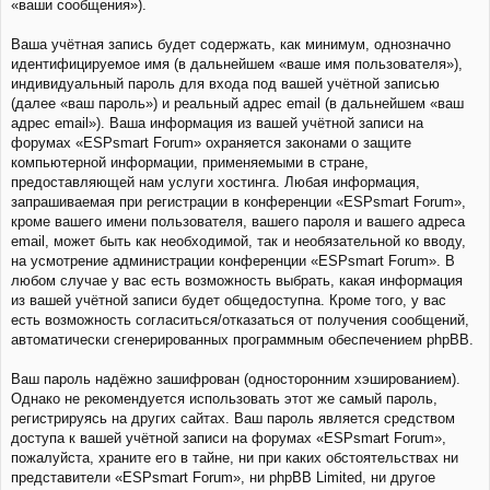
«ваши сообщения»).
Ваша учётная запись будет содержать, как минимум, однозначно
идентифицируемое имя (в дальнейшем «ваше имя пользователя»),
индивидуальный пароль для входа под вашей учётной записью
(далее «ваш пароль») и реальный адрес email (в дальнейшем «ваш
адрес email»). Ваша информация из вашей учётной записи на
форумах «ESPsmart Forum» охраняется законами о защите
компьютерной информации, применяемыми в стране,
предоставляющей нам услуги хостинга. Любая информация,
запрашиваемая при регистрации в конференции «ESPsmart Forum»,
кроме вашего имени пользователя, вашего пароля и вашего адреса
email, может быть как необходимой, так и необязательной ко вводу,
на усмотрение администрации конференции «ESPsmart Forum». В
любом случае у вас есть возможность выбрать, какая информация
из вашей учётной записи будет общедоступна. Кроме того, у вас
есть возможность согласиться/отказаться от получения сообщений,
автоматически сгенерированных программным обеспечением phpBB.
Ваш пароль надёжно зашифрован (односторонним хэшированием).
Однако не рекомендуется использовать этот же самый пароль,
регистрируясь на других сайтах. Ваш пароль является средством
доступа к вашей учётной записи на форумах «ESPsmart Forum»,
пожалуйста, храните его в тайне, ни при каких обстоятельствах ни
представители «ESPsmart Forum», ни phpBB Limited, ни другое