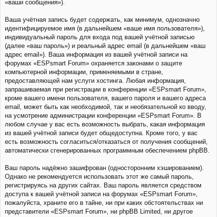
«ваши сообщения»).
Ваша учётная запись будет содержать, как минимум, однозначно
идентифицируемое имя (в дальнейшем «ваше имя пользователя»),
индивидуальный пароль для входа под вашей учётной записью
(далее «ваш пароль») и реальный адрес email (в дальнейшем «ваш
адрес email»). Ваша информация из вашей учётной записи на
форумах «ESPsmart Forum» охраняется законами о защите
компьютерной информации, применяемыми в стране,
предоставляющей нам услуги хостинга. Любая информация,
запрашиваемая при регистрации в конференции «ESPsmart Forum»,
кроме вашего имени пользователя, вашего пароля и вашего адреса
email, может быть как необходимой, так и необязательной ко вводу,
на усмотрение администрации конференции «ESPsmart Forum». В
любом случае у вас есть возможность выбрать, какая информация
из вашей учётной записи будет общедоступна. Кроме того, у вас
есть возможность согласиться/отказаться от получения сообщений,
автоматически сгенерированных программным обеспечением phpBB.
Ваш пароль надёжно зашифрован (односторонним хэшированием).
Однако не рекомендуется использовать этот же самый пароль,
регистрируясь на других сайтах. Ваш пароль является средством
доступа к вашей учётной записи на форумах «ESPsmart Forum»,
пожалуйста, храните его в тайне, ни при каких обстоятельствах ни
представители «ESPsmart Forum», ни phpBB Limited, ни другое