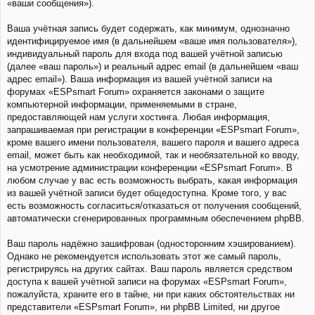
«ваши сообщения»).
Ваша учётная запись будет содержать, как минимум, однозначно
идентифицируемое имя (в дальнейшем «ваше имя пользователя»),
индивидуальный пароль для входа под вашей учётной записью
(далее «ваш пароль») и реальный адрес email (в дальнейшем «ваш
адрес email»). Ваша информация из вашей учётной записи на
форумах «ESPsmart Forum» охраняется законами о защите
компьютерной информации, применяемыми в стране,
предоставляющей нам услуги хостинга. Любая информация,
запрашиваемая при регистрации в конференции «ESPsmart Forum»,
кроме вашего имени пользователя, вашего пароля и вашего адреса
email, может быть как необходимой, так и необязательной ко вводу,
на усмотрение администрации конференции «ESPsmart Forum». В
любом случае у вас есть возможность выбрать, какая информация
из вашей учётной записи будет общедоступна. Кроме того, у вас
есть возможность согласиться/отказаться от получения сообщений,
автоматически сгенерированных программным обеспечением phpBB.
Ваш пароль надёжно зашифрован (односторонним хэшированием).
Однако не рекомендуется использовать этот же самый пароль,
регистрируясь на других сайтах. Ваш пароль является средством
доступа к вашей учётной записи на форумах «ESPsmart Forum»,
пожалуйста, храните его в тайне, ни при каких обстоятельствах ни
представители «ESPsmart Forum», ни phpBB Limited, ни другое