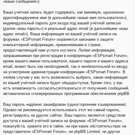
«ваши сообщения»).
Ваша учётная запись будет содержать, как минимум, однозначно
идентифицируемое имя (в дальнейшем «ваше имя пользователя»),
индивидуальный пароль для входа под вашей учётной записью
(далее «ваш пароль») и реальный адрес email (в дальнейшем «ваш
адрес email»). Ваша информация из вашей учётной записи на
форумах «ESPsmart Forum» охраняется законами о защите
компьютерной информации, применяемыми в стране,
предоставляющей нам услуги хостинга. Любая информация,
запрашиваемая при регистрации в конференции «ESPsmart Forum»,
кроме вашего имени пользователя, вашего пароля и вашего адреса
email, может быть как необходимой, так и необязательной ко вводу,
на усмотрение администрации конференции «ESPsmart Forum». В
любом случае у вас есть возможность выбрать, какая информация
из вашей учётной записи будет общедоступна. Кроме того, у вас
есть возможность согласиться/отказаться от получения сообщений,
автоматически сгенерированных программным обеспечением phpBB.
Ваш пароль надёжно зашифрован (односторонним хэшированием).
Однако не рекомендуется использовать этот же самый пароль,
регистрируясь на других сайтах. Ваш пароль является средством
доступа к вашей учётной записи на форумах «ESPsmart Forum»,
пожалуйста, храните его в тайне, ни при каких обстоятельствах ни
представители «ESPsmart Forum», ни phpBB Limited, ни другое