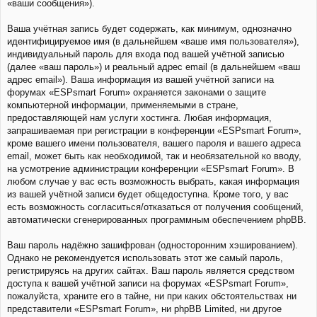
«ваши сообщения»).
Ваша учётная запись будет содержать, как минимум, однозначно
идентифицируемое имя (в дальнейшем «ваше имя пользователя»),
индивидуальный пароль для входа под вашей учётной записью
(далее «ваш пароль») и реальный адрес email (в дальнейшем «ваш
адрес email»). Ваша информация из вашей учётной записи на
форумах «ESPsmart Forum» охраняется законами о защите
компьютерной информации, применяемыми в стране,
предоставляющей нам услуги хостинга. Любая информация,
запрашиваемая при регистрации в конференции «ESPsmart Forum»,
кроме вашего имени пользователя, вашего пароля и вашего адреса
email, может быть как необходимой, так и необязательной ко вводу,
на усмотрение администрации конференции «ESPsmart Forum». В
любом случае у вас есть возможность выбрать, какая информация
из вашей учётной записи будет общедоступна. Кроме того, у вас
есть возможность согласиться/отказаться от получения сообщений,
автоматически сгенерированных программным обеспечением phpBB.
Ваш пароль надёжно зашифрован (односторонним хэшированием).
Однако не рекомендуется использовать этот же самый пароль,
регистрируясь на других сайтах. Ваш пароль является средством
доступа к вашей учётной записи на форумах «ESPsmart Forum»,
пожалуйста, храните его в тайне, ни при каких обстоятельствах ни
представители «ESPsmart Forum», ни phpBB Limited, ни другое