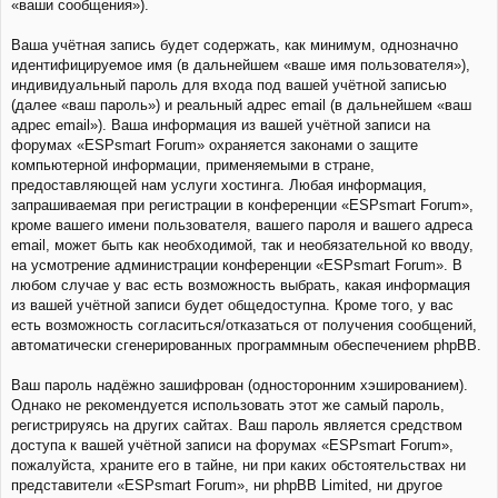
«ваши сообщения»).
Ваша учётная запись будет содержать, как минимум, однозначно
идентифицируемое имя (в дальнейшем «ваше имя пользователя»),
индивидуальный пароль для входа под вашей учётной записью
(далее «ваш пароль») и реальный адрес email (в дальнейшем «ваш
адрес email»). Ваша информация из вашей учётной записи на
форумах «ESPsmart Forum» охраняется законами о защите
компьютерной информации, применяемыми в стране,
предоставляющей нам услуги хостинга. Любая информация,
запрашиваемая при регистрации в конференции «ESPsmart Forum»,
кроме вашего имени пользователя, вашего пароля и вашего адреса
email, может быть как необходимой, так и необязательной ко вводу,
на усмотрение администрации конференции «ESPsmart Forum». В
любом случае у вас есть возможность выбрать, какая информация
из вашей учётной записи будет общедоступна. Кроме того, у вас
есть возможность согласиться/отказаться от получения сообщений,
автоматически сгенерированных программным обеспечением phpBB.
Ваш пароль надёжно зашифрован (односторонним хэшированием).
Однако не рекомендуется использовать этот же самый пароль,
регистрируясь на других сайтах. Ваш пароль является средством
доступа к вашей учётной записи на форумах «ESPsmart Forum»,
пожалуйста, храните его в тайне, ни при каких обстоятельствах ни
представители «ESPsmart Forum», ни phpBB Limited, ни другое