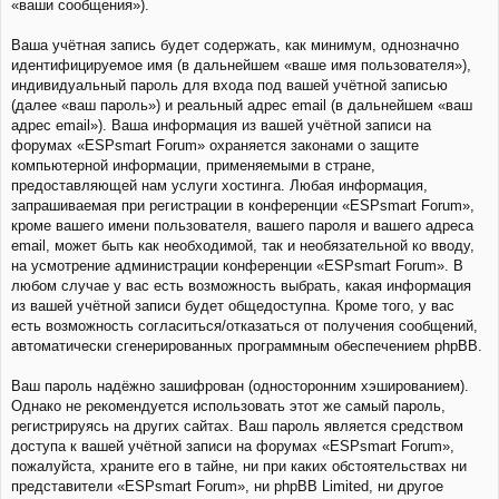
«ваши сообщения»).
Ваша учётная запись будет содержать, как минимум, однозначно
идентифицируемое имя (в дальнейшем «ваше имя пользователя»),
индивидуальный пароль для входа под вашей учётной записью
(далее «ваш пароль») и реальный адрес email (в дальнейшем «ваш
адрес email»). Ваша информация из вашей учётной записи на
форумах «ESPsmart Forum» охраняется законами о защите
компьютерной информации, применяемыми в стране,
предоставляющей нам услуги хостинга. Любая информация,
запрашиваемая при регистрации в конференции «ESPsmart Forum»,
кроме вашего имени пользователя, вашего пароля и вашего адреса
email, может быть как необходимой, так и необязательной ко вводу,
на усмотрение администрации конференции «ESPsmart Forum». В
любом случае у вас есть возможность выбрать, какая информация
из вашей учётной записи будет общедоступна. Кроме того, у вас
есть возможность согласиться/отказаться от получения сообщений,
автоматически сгенерированных программным обеспечением phpBB.
Ваш пароль надёжно зашифрован (односторонним хэшированием).
Однако не рекомендуется использовать этот же самый пароль,
регистрируясь на других сайтах. Ваш пароль является средством
доступа к вашей учётной записи на форумах «ESPsmart Forum»,
пожалуйста, храните его в тайне, ни при каких обстоятельствах ни
представители «ESPsmart Forum», ни phpBB Limited, ни другое