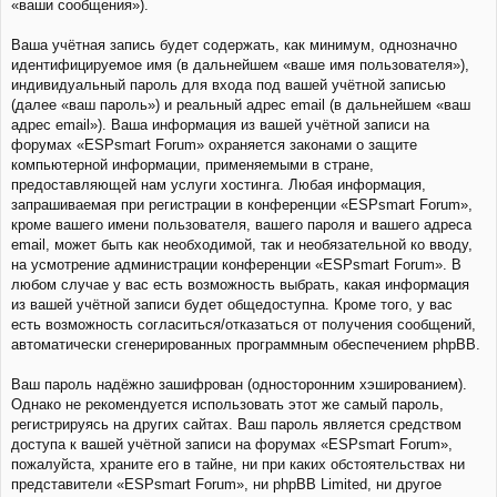
«ваши сообщения»).
Ваша учётная запись будет содержать, как минимум, однозначно
идентифицируемое имя (в дальнейшем «ваше имя пользователя»),
индивидуальный пароль для входа под вашей учётной записью
(далее «ваш пароль») и реальный адрес email (в дальнейшем «ваш
адрес email»). Ваша информация из вашей учётной записи на
форумах «ESPsmart Forum» охраняется законами о защите
компьютерной информации, применяемыми в стране,
предоставляющей нам услуги хостинга. Любая информация,
запрашиваемая при регистрации в конференции «ESPsmart Forum»,
кроме вашего имени пользователя, вашего пароля и вашего адреса
email, может быть как необходимой, так и необязательной ко вводу,
на усмотрение администрации конференции «ESPsmart Forum». В
любом случае у вас есть возможность выбрать, какая информация
из вашей учётной записи будет общедоступна. Кроме того, у вас
есть возможность согласиться/отказаться от получения сообщений,
автоматически сгенерированных программным обеспечением phpBB.
Ваш пароль надёжно зашифрован (односторонним хэшированием).
Однако не рекомендуется использовать этот же самый пароль,
регистрируясь на других сайтах. Ваш пароль является средством
доступа к вашей учётной записи на форумах «ESPsmart Forum»,
пожалуйста, храните его в тайне, ни при каких обстоятельствах ни
представители «ESPsmart Forum», ни phpBB Limited, ни другое