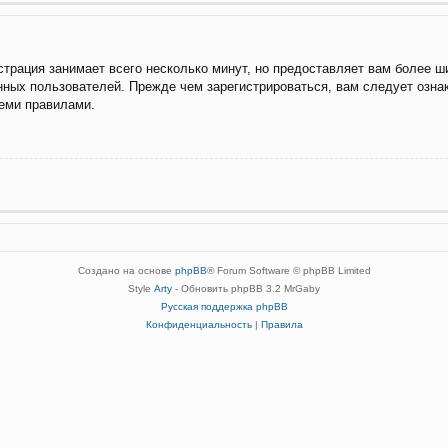
трация занимает всего несколько минут, но предоставляет вам более 
ных пользователей. Прежде чем зарегистрироваться, вам следует озна
семи правилами.
Создано на основе
phpBB
® Forum Software © phpBB Limited
Style
Arty
- Обновить phpBB 3.2 MrGaby
Русская поддержка phpBB
Конфиденциальность
|
Правила