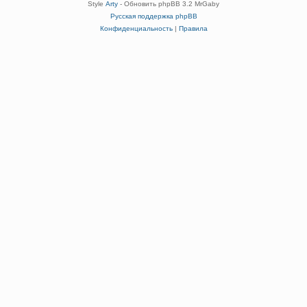
Style
Arty
- Обновить phpBB 3.2 MrGaby
Русская поддержка phpBB
Конфиденциальность
|
Правила