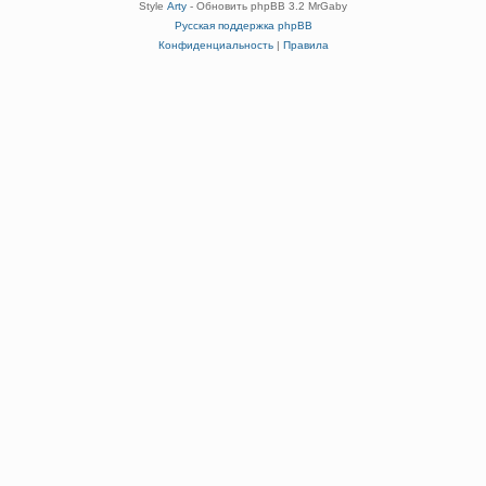
Style
Arty
- Обновить phpBB 3.2 MrGaby
Русская поддержка phpBB
Конфиденциальность
|
Правила