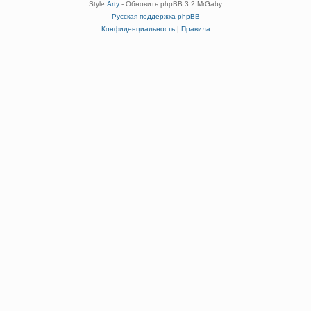
Style
Arty
- Обновить phpBB 3.2 MrGaby
Русская поддержка phpBB
Конфиденциальность
|
Правила