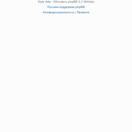
Style
Arty
- Обновить phpBB 3.2 MrGaby
Русская поддержка phpBB
Конфиденциальность
|
Правила