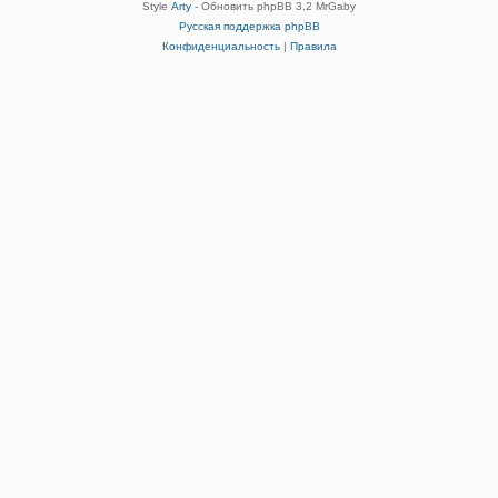
Style
Arty
- Обновить phpBB 3.2 MrGaby
Русская поддержка phpBB
Конфиденциальность
|
Правила