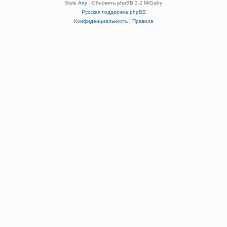
Style
Arty
- Обновить phpBB 3.2 MrGaby
Русская поддержка phpBB
Конфиденциальность
|
Правила