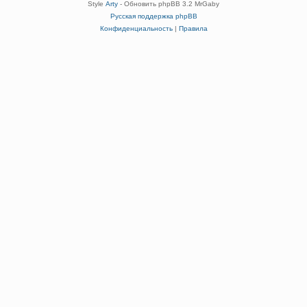
Style
Arty
- Обновить phpBB 3.2 MrGaby
Русская поддержка phpBB
Конфиденциальность
|
Правила