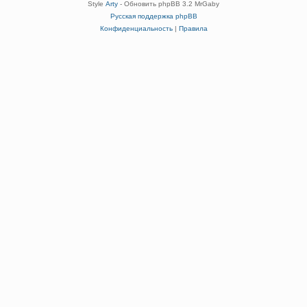
Style
Arty
- Обновить phpBB 3.2 MrGaby
Русская поддержка phpBB
Конфиденциальность
|
Правила