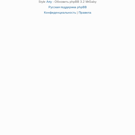
Style
Arty
- Обновить phpBB 3.2 MrGaby
Русская поддержка phpBB
Конфиденциальность
|
Правила