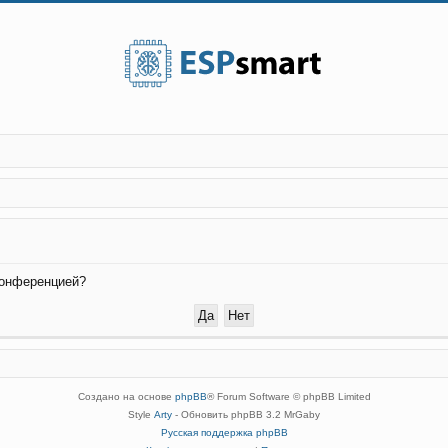
конференцией?
Создано на основе
phpBB
® Forum Software © phpBB Limited
Style
Arty
- Обновить phpBB 3.2 MrGaby
Русская поддержка phpBB