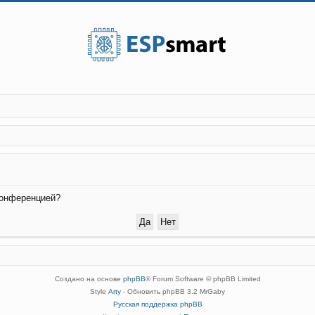
конференцией?
Создано на основе
phpBB
® Forum Software © phpBB Limited
Style
Arty
- Обновить phpBB 3.2 MrGaby
Русская поддержка phpBB