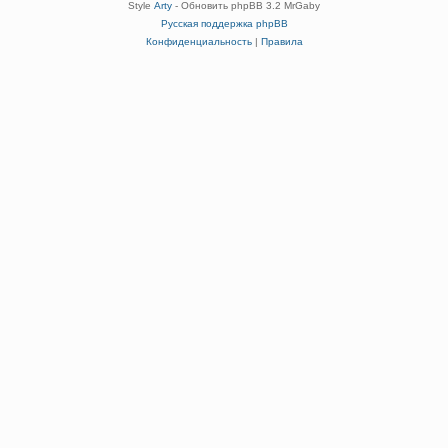
Style
Arty
- Обновить phpBB 3.2 MrGaby
Русская поддержка phpBB
Конфиденциальность
|
Правила