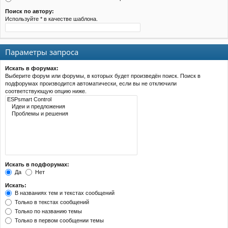
Поиск по автору:
Используйте * в качестве шаблона.
Параметры запроса
Искать в форумах:
Выберите форум или форумы, в которых будет произведён поиск. Поиск в
подфорумах производится автоматически, если вы не отключили
соответствующую опцию ниже.
Искать в подфорумах:
Да
Нет
Искать:
В названиях тем и текстах сообщений
Только в текстах сообщений
Только по названию темы
Только в первом сообщении темы