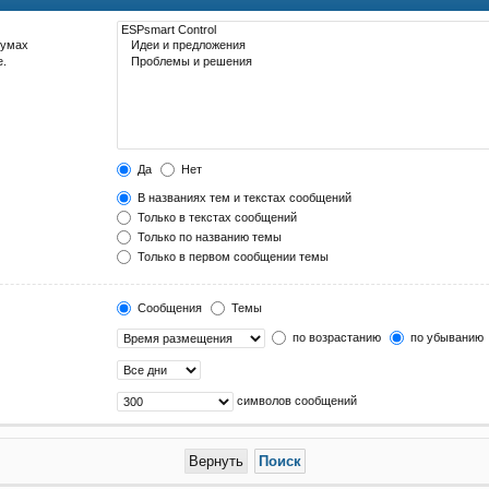
румах
е.
Да
Нет
В названиях тем и текстах сообщений
Только в текстах сообщений
Только по названию темы
Только в первом сообщении темы
Сообщения
Темы
по возрастанию
по убыванию
символов сообщений