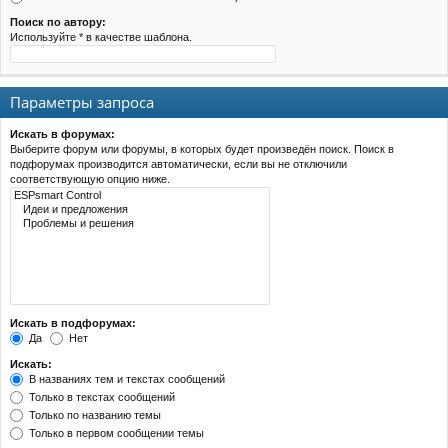
Поиск по автору:
Используйте * в качестве шаблона.
Параметры запроса
Искать в форумах:
Выберите форум или форумы, в которых будет произведён поиск. Поиск в
подфорумах производится автоматически, если вы не отключили
соответствующую опцию ниже.
Искать в подфорумах:
Да
Нет
Искать:
В названиях тем и текстах сообщений
Только в текстах сообщений
Только по названию темы
Только в первом сообщении темы