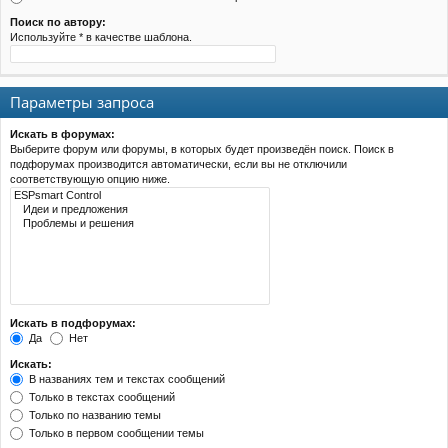
Поиск по автору:
Используйте * в качестве шаблона.
Параметры запроса
Искать в форумах:
Выберите форум или форумы, в которых будет произведён поиск. Поиск в
подфорумах производится автоматически, если вы не отключили
соответствующую опцию ниже.
Искать в подфорумах:
Да
Нет
Искать:
В названиях тем и текстах сообщений
Только в текстах сообщений
Только по названию темы
Только в первом сообщении темы