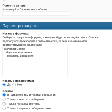
Поиск по автору:
Используйте * в качестве шаблона.
Параметры запроса
Искать в форумах:
Выберите форум или форумы, в которых будет произведён поиск. Поиск в
подфорумах производится автоматически, если вы не отключили
соответствующую опцию ниже.
Искать в подфорумах:
Да
Нет
Искать:
В названиях тем и текстах сообщений
Только в текстах сообщений
Только по названию темы
Только в первом сообщении темы