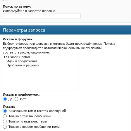
Поиск по автору:
Используйте * в качестве шаблона.
Параметры запроса
Искать в форумах:
Выберите форум или форумы, в которых будет произведён поиск. Поиск в
подфорумах производится автоматически, если вы не отключили
соответствующую опцию ниже.
Искать в подфорумах:
Да
Нет
Искать:
В названиях тем и текстах сообщений
Только в текстах сообщений
Только по названию темы
Только в первом сообщении темы