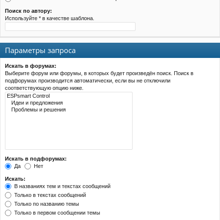
Поиск по автору:
Используйте * в качестве шаблона.
Параметры запроса
Искать в форумах:
Выберите форум или форумы, в которых будет произведён поиск. Поиск в
подфорумах производится автоматически, если вы не отключили
соответствующую опцию ниже.
Искать в подфорумах:
Да
Нет
Искать:
В названиях тем и текстах сообщений
Только в текстах сообщений
Только по названию темы
Только в первом сообщении темы