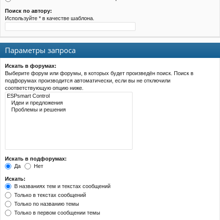
Поиск по автору:
Используйте * в качестве шаблона.
Параметры запроса
Искать в форумах:
Выберите форум или форумы, в которых будет произведён поиск. Поиск в
подфорумах производится автоматически, если вы не отключили
соответствующую опцию ниже.
Искать в подфорумах:
Да
Нет
Искать:
В названиях тем и текстах сообщений
Только в текстах сообщений
Только по названию темы
Только в первом сообщении темы