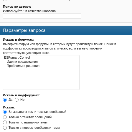
Поиск по автору:
Используйте * в качестве шаблона.
Параметры запроса
Искать в форумах:
Выберите форум или форумы, в которых будет произведён поиск. Поиск в
подфорумах производится автоматически, если вы не отключили
соответствующую опцию ниже.
Искать в подфорумах:
Да
Нет
Искать:
В названиях тем и текстах сообщений
Только в текстах сообщений
Только по названию темы
Только в первом сообщении темы