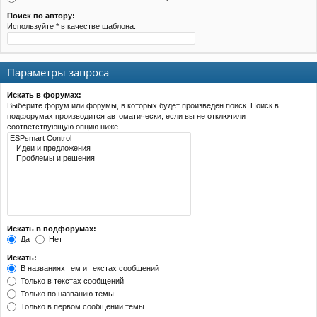
Поиск по автору:
Используйте * в качестве шаблона.
Параметры запроса
Искать в форумах:
Выберите форум или форумы, в которых будет произведён поиск. Поиск в
подфорумах производится автоматически, если вы не отключили
соответствующую опцию ниже.
Искать в подфорумах:
Да
Нет
Искать:
В названиях тем и текстах сообщений
Только в текстах сообщений
Только по названию темы
Только в первом сообщении темы