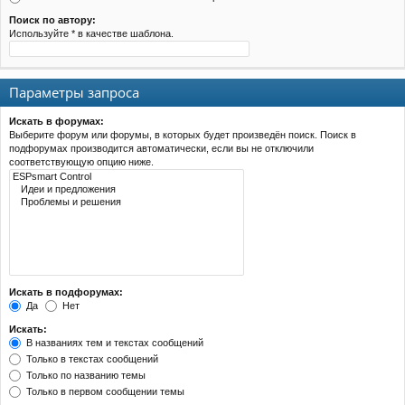
Поиск по автору:
Используйте * в качестве шаблона.
Параметры запроса
Искать в форумах:
Выберите форум или форумы, в которых будет произведён поиск. Поиск в
подфорумах производится автоматически, если вы не отключили
соответствующую опцию ниже.
Искать в подфорумах:
Да
Нет
Искать:
В названиях тем и текстах сообщений
Только в текстах сообщений
Только по названию темы
Только в первом сообщении темы