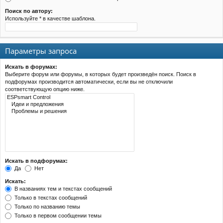
Поиск по автору:
Используйте * в качестве шаблона.
Параметры запроса
Искать в форумах:
Выберите форум или форумы, в которых будет произведён поиск. Поиск в
подфорумах производится автоматически, если вы не отключили
соответствующую опцию ниже.
Искать в подфорумах:
Да
Нет
Искать:
В названиях тем и текстах сообщений
Только в текстах сообщений
Только по названию темы
Только в первом сообщении темы