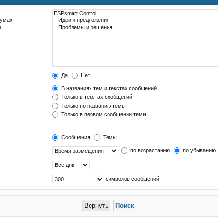
румах
е.
Да
Нет
В названиях тем и текстах сообщений
Только в текстах сообщений
Только по названию темы
Только в первом сообщении темы
Сообщения
Темы
по возрастанию
по убыванию
символов сообщений