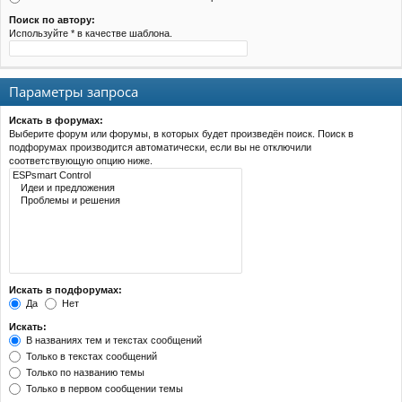
Поиск по автору:
Используйте * в качестве шаблона.
Параметры запроса
Искать в форумах:
Выберите форум или форумы, в которых будет произведён поиск. Поиск в
подфорумах производится автоматически, если вы не отключили
соответствующую опцию ниже.
Искать в подфорумах:
Да
Нет
Искать:
В названиях тем и текстах сообщений
Только в текстах сообщений
Только по названию темы
Только в первом сообщении темы